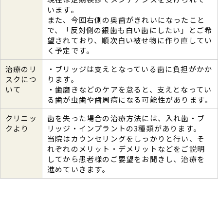
います。
また、今回右側の奥歯がきれいになったこと
で、「反対側の銀歯も白い歯にしたい」とご希
望されており、順次白い被せ物に作り直してい
く予定です。
治療のリ
・ブリッジは支えとなっている歯に負担がかか
スクにつ
ります。
いて
・歯磨きなどのケアを怠ると、支えとなってい
る歯が虫歯や歯周病になる可能性があります。
クリニッ
歯を失った場合の治療方法には、入れ歯・ブ
クより
リッジ・インプラントの3種類があります。
当院はカウンセリングをしっかりと行い、そ
れぞれのメリット・デメリットなどをご説明
してから患者様のご要望をお聞きし、治療を
進めていきます。