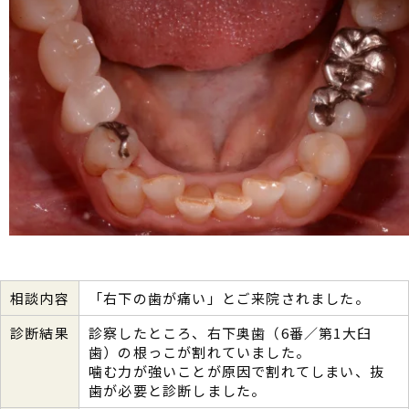
相談内容
「右下の歯が痛い」とご来院されました。
診断結果
診察したところ、右下奥歯（6番／第1大臼
歯）の根っこが割れていました。
噛む力が強いことが原因で割れてしまい、抜
歯が必要と診断しました。