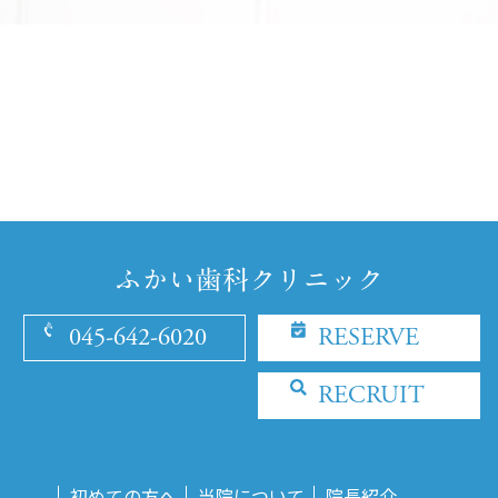
045-642-6020
RESERVE
RECRUIT
初めての方へ
当院について
院長紹介