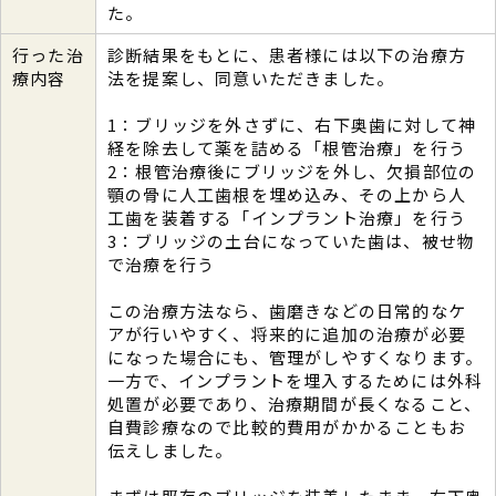
た。
行った治
診断結果をもとに、患者様には以下の治療方
療内容
法を提案し、同意いただきました。
1：ブリッジを外さずに、右下奥歯に対して神
経を除去して薬を詰める「根管治療」を行う
2：根管治療後にブリッジを外し、欠損部位の
顎の骨に人工歯根を埋め込み、その上から人
工歯を装着する「インプラント治療」を行う
3：ブリッジの土台になっていた歯は、被せ物
で治療を行う
この治療方法なら、歯磨きなどの日常的なケ
アが行いやすく、将来的に追加の治療が必要
になった場合にも、管理がしやすくなります。
一方で、インプラントを埋入するためには外科
処置が必要であり、治療期間が長くなること、
自費診療なので比較的費用がかかることもお
伝えしました。