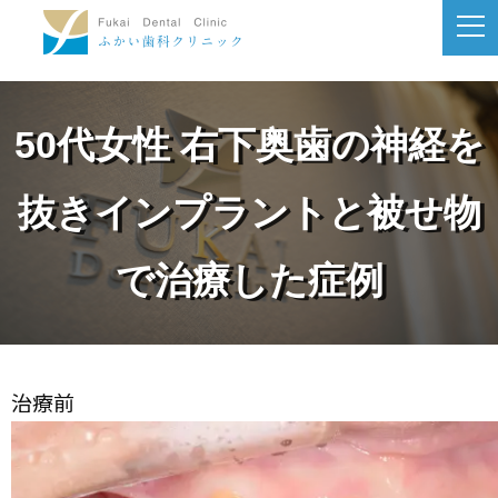
50代女性 右下奥歯の神経を
抜きインプラントと被せ物
で治療した症例
治療前