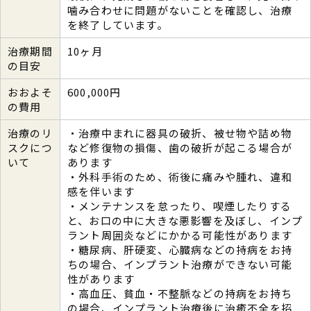
噛み合わせに問題がないことを確認し、治療
を終了しています。
治療期間
10ヶ月
の目安
おおよそ
600,000円
の費用
治療のリ
・治療中まれに器具の破折、被せ物や詰め物
スクにつ
など修復物の損傷、歯の破折が起こる場合が
いて
あります
・外科手術のため、術後に痛みや腫れ、違和
感を伴います
・メンテナンスを怠ったり、喫煙したりする
と、お口の中に大きな悪影響を及ぼし、インプ
ラント周囲炎などにかかる可能性があります
・糖尿病、肝硬変、心臓病などの持病をお持
ちの場合、インプラント治療ができない可能
性があります
・高血圧、貧血・不整脈などの持病をお持ち
の場合、インプラント治療後に治癒不全を招