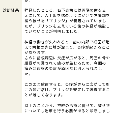
た。
診断結果
拝見したところ、右下奥歯には両隣の歯を支
えにして、人工歯を橋のようにかけて欠損部を
補う被せ物「ブリッジ」が装着されていまし
たが、ブリッジを支えている歯の神経が機能し
ていないことが判明しました。
神経の働きが失われると、歯の内部で細菌が増
えて歯根の先に膿が溜まり、炎症が起きること
があります。
さらに歯根周辺に炎症が広がると、周囲の骨や
組織が刺激されて痛みが生じるため、今回の
痛みは歯根の炎症が原因だと考えられまし
た。
このまま放置すると、炎症がさらに広がって周
囲の骨が溶け、ブリッジを安定して装着するこ
とが難しくなります。
以上のことから、神経の治療と併せて、被せ物
についても治療を行う必要があると診断しまし